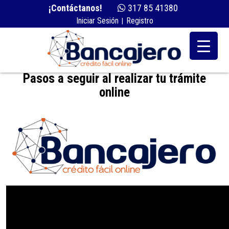
¡Contáctanos!
317 85 41380
Iniciar Sesión
Registro
|
Pasos a seguir al realizar tu trámite
online