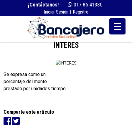
¡Contáctanos!
317 85 41380
Iniciar Sesión
Registro
|
INTERÉS
Se expresa como un
porcentaje del monto
prestado por unidades tiempo
Comparte este artículo