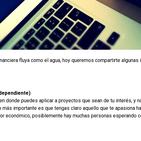
nanciera fluya como el agua, hoy queremos compartirte algunas 
ndependiente)
n donde puedes aplicar a proyectos que sean de tu interés, y 
o más importante es que tengas claro aquello que te apasiona ha
alor económico, posiblemente hay muchas personas esperando co