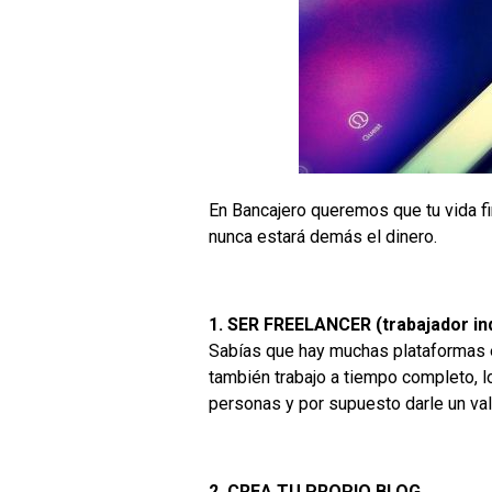
En Bancajero queremos que tu vida fi
nunca estará demás el dinero.
1. SER FREELANCER (trabajador i
Sabías que hay muchas plataformas e
también trabajo a tiempo completo, l
personas y por supuesto darle un v
2. CREA TU PROPIO BLOG