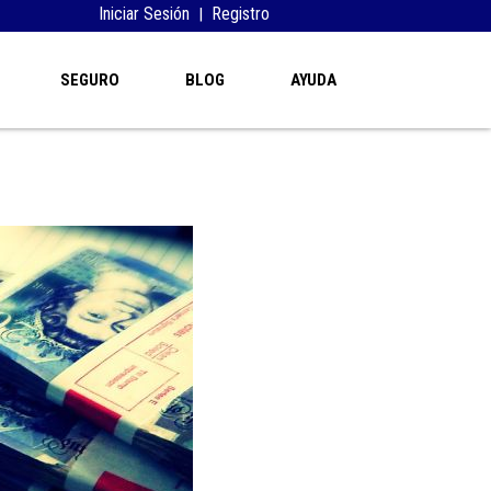
Iniciar Sesión
Registro
|
SEGURO
BLOG
AYUDA