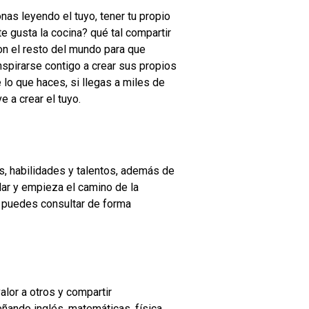
as leyendo el tuyo, tener tu propio
 gusta la cocina? qué tal compartir
on el resto del mundo para que
nspirarse contigo a crear sus propios
 lo que haces, si llegas a miles de
e a crear el tuyo.
s, habilidades y talentos, además de
ular y empieza el camino de la
e puedes consultar de forma
alor a otros y compartir
ñando inglés, matemáticas, física,