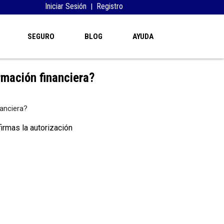
Iniciar Sesión
Registro
|
SEGURO
BLOG
AYUDA
rmación financiera?
firmas la autorización