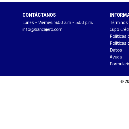
CONTÁCTANOS
INFORMA
Lunes - Viernes: 8:00 a.m - 5:00 p.m.
Términos 
info@bancajero.com
Cupo Créd
Políticas 
Políticas
Datos
Ayuda
Formulari
© 20