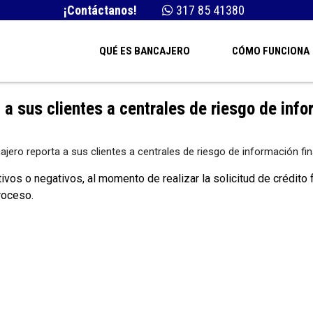
¡Contáctanos!
317 85 41380
QUÉ ES BANCAJERO
CÓMO FUNCIONA
 a sus clientes a centrales de riesgo de info
vos o negativos, al momento de realizar la solicitud de crédito 
roceso.