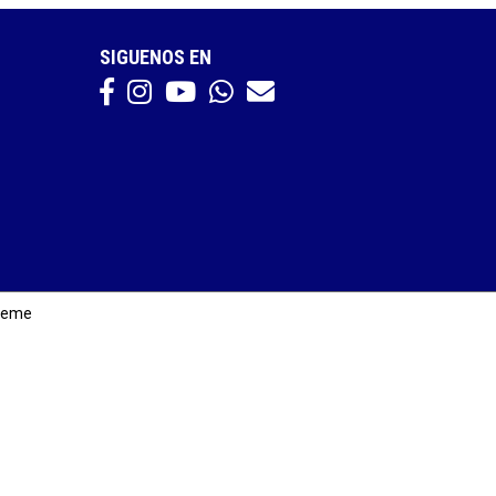
SIGUENOS EN
reme