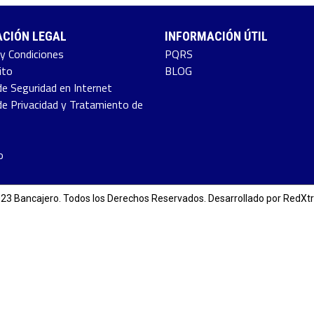
CIÓN LEGAL
INFORMACIÓN ÚTIL
y Condiciones
PQRS
ito
BLOG
de Seguridad en Internet
 de Privacidad y Tratamiento de
o
23 Bancajero. Todos los Derechos Reservados. Desarrollado por
RedXt