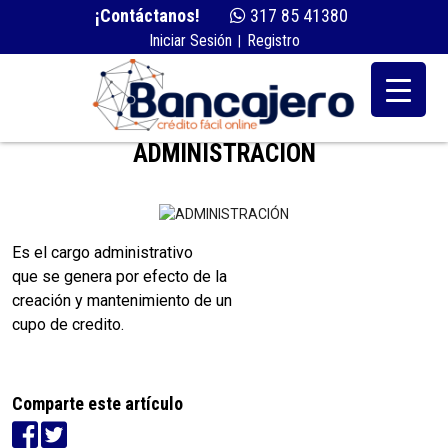
¡Contáctanos!
317 85 41380
Iniciar Sesión
Registro
|
ADMINISTRACIÓN
Es el cargo administrativo
que se genera por efecto de la
creación y mantenimiento de un
cupo de credito.
Comparte este artículo